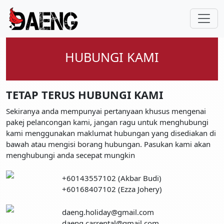
HUBUNGI KAMI
TETAP TERUS HUBUNGI KAMI
Sekiranya anda mempunyai pertanyaan khusus mengenai
pakej pelancongan kami, jangan ragu untuk menghubungi
kami menggunakan maklumat hubungan yang disediakan di
bawah atau mengisi borang hubungan. Pasukan kami akan
menghubungi anda secepat mungkin
+60143557102 (Akbar Budi)
+60168407102 (Ezza Johery)
daeng.holiday@gmail.com
daeng.carrental@gmail.com