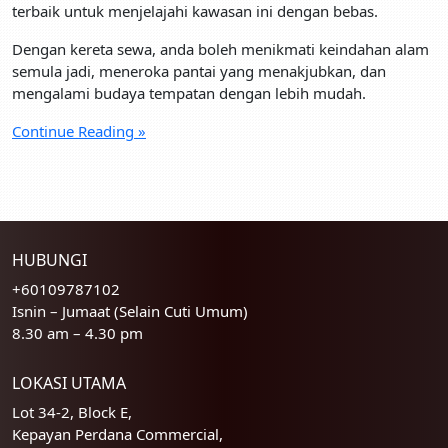
terbaik untuk menjelajahi kawasan ini dengan bebas.
Dengan kereta sewa, anda boleh menikmati keindahan alam
semula jadi, meneroka pantai yang menakjubkan, dan
mengalami budaya tempatan dengan lebih mudah.
Continue Reading »
HUBUNGI
+60109787102
Isnin – Jumaat (Selain Cuti Umum)
8.30 am – 4.30 pm
LOKASI UTAMA
Lot 34-2, Block E,
Kepayan Perdana Commercial,