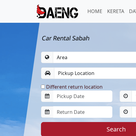
HOME
KERETA
DA
Car Rental Sabah
Different return location