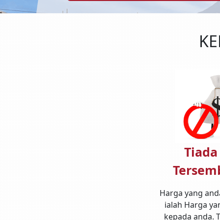
KE
Tiada
Tersem
Harga yang anda 
ialah Harga ya
kepada anda. 