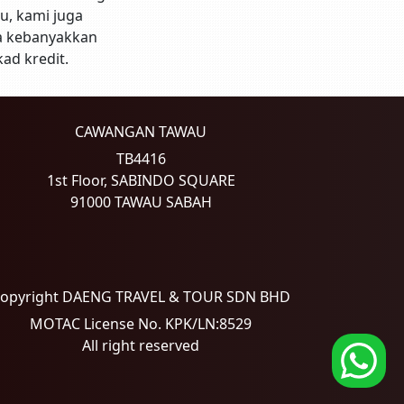
tu, kami juga
 kebanyakkan
kad kredit.
CAWANGAN TAWAU
TB4416
1st Floor, SABINDO SQUARE
91000 TAWAU SABAH
opyright DAENG TRAVEL & TOUR SDN BHD
MOTAC License No. KPK/LN:8529
All right reserved